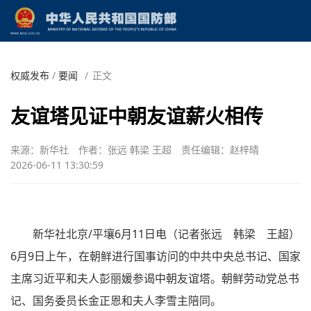
权威发布
/
要闻
/
正文
友谊塔见证中朝友谊薪火相传
来源：新华社
作者：张远 韩梁 王超
责任编辑：赵梓晴
2026-06-11 13:30:59
新华社北京/平壤6月11日电（记者张远 韩梁 王超）
6月9日上午，在朝鲜进行国事访问的中共中央总书记、国家
主席习近平和夫人彭丽媛参谒中朝友谊塔。朝鲜劳动党总书
记、国务委员长金正恩和夫人李雪主陪同。