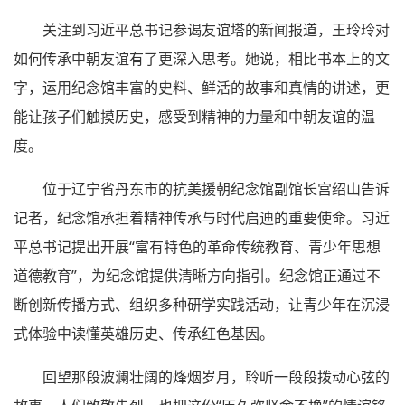
关注到习近平总书记参谒友谊塔的新闻报道，王玲玲对
如何传承中朝友谊有了更深入思考。她说，相比书本上的文
字，运用纪念馆丰富的史料、鲜活的故事和真情的讲述，更
能让孩子们触摸历史，感受到精神的力量和中朝友谊的温
度。
位于辽宁省丹东市的抗美援朝纪念馆副馆长宫绍山告诉
记者，纪念馆承担着精神传承与时代启迪的重要使命。习近
平总书记提出开展“富有特色的革命传统教育、青少年思想
道德教育”，为纪念馆提供清晰方向指引。纪念馆正通过不
断创新传播方式、组织多种研学实践活动，让青少年在沉浸
式体验中读懂英雄历史、传承红色基因。
回望那段波澜壮阔的烽烟岁月，聆听一段段拨动心弦的