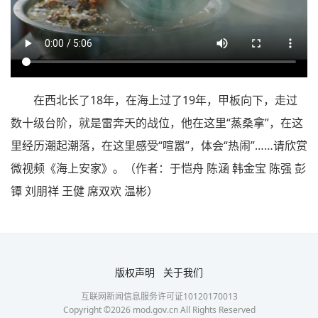
在西北长了18年，在海上过了19年，甲板向下，走过
数十级台阶，就是雷奔天的战位，他在这里“蒸桑拿”，在这
里经历潮起潮落，在这里感受“喧嚣”，体会“热闹”……请欣赏
微视频《海上安家》。（作者：于恺舟 陈涵 韩金宝 陈强 彭
镡 刘朋祥 王健 席双欢 温彬）
版权声明
关于我们
互联网新闻信息服务许可证10120170013
Copyright ©
2026
mod.gov.cn All Rights Reserved