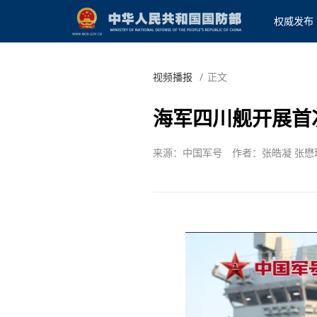
权威发布
视频播报
/
正文
海军四川舰开展首
来源：中国军号
作者：张皓凝 张懋