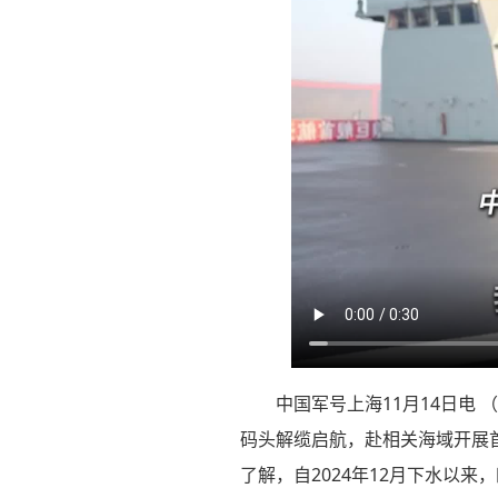
中国军号上海11月14日电
码头解缆启航，赴相关海域开展
了解，自2024年12月下水以