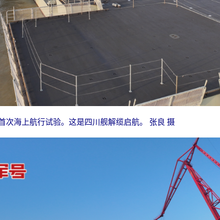
展首次海上航行试验。这是四川舰解缆启航。 张良 摄