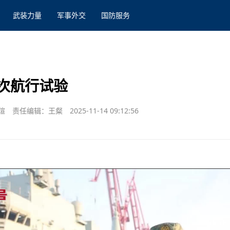
武装力量
军事外交
国防服务
次航行试验
瑄
责任编辑：王粲
2025-11-14 09:12:56