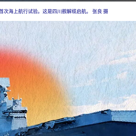
展首次海上航行试验。这是四川舰解缆
启
航。 张良 摄