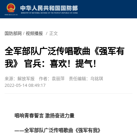
国防部网
/
视频播报
/
正文
全军部队广泛传唱歌曲《强军有
我》 官兵：喜欢！提气！
来源：解放军报
作者：袁丽萍
责任编辑：乌铭琪
2022-05-14 08:49:17
唱响青春誓言 激扬奋进力量
——全军部队广泛传唱歌曲《强军有我》