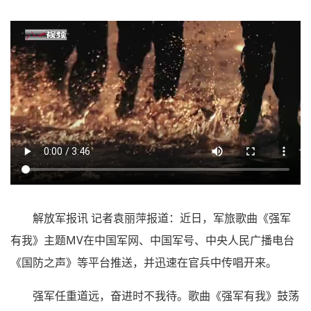
解放军报讯 记者袁丽萍报道：近日，军旅歌曲《强军
有我》主题MV在中国军网、中国军号、中央人民广播电台
《国防之声》等平台推送，并迅速在官兵中传唱开来。
强军任重道远，奋进时不我待。歌曲《强军有我》鼓荡