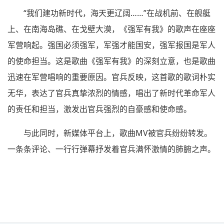
“我们建功新时代，海天更辽阔……”在战机前、在舰艇
上、在南海岛礁、在戈壁大漠，《强军有我》的歌声在座座
军营响起。强国必须强军，军强才能国安，强军报国是军人
的使命担当。这是歌曲《强军有我》的深刻立意，也是歌曲
迅速在军营唱响的重要原因。官兵反映，这首歌的歌词朴实
无华，表达了官兵真挚浓烈的情感，唱出了新时代革命军人
的责任和担当，激发出官兵强烈的自豪感和使命感。
与此同时，新媒体平台上，歌曲MV被官兵纷纷转发。
一条条评论、一行行弹幕抒发着官兵满怀激情的肺腑之声。