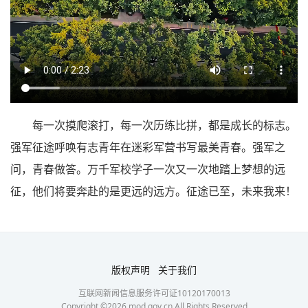
每一次摸爬滚打，每一次历练比拼，都是成长的标志。
强军征途呼唤有志青年在迷彩军营书写最美青春。强军之
问，青春做答。万千军校学子一次又一次地踏上梦想的远
征，他们将要奔赴的是更远的远方。征途已至，未来我来！
版权声明
关于我们
互联网新闻信息服务许可证10120170013
Copyright ©
2026
mod.gov.cn All Rights Reserved