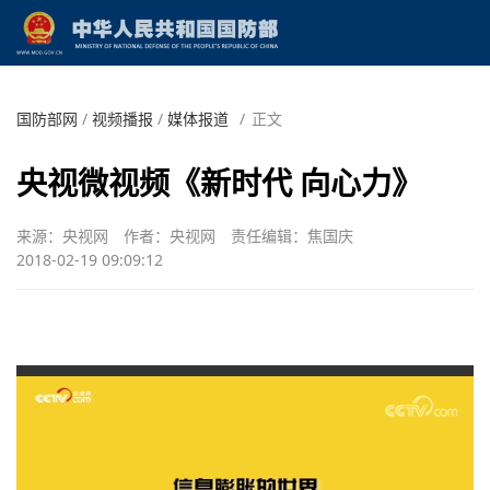
国防部网
/
视频播报
/
媒体报道
/
正文
央视微视频《新时代 向心力》
来源：央视网
作者：央视网
责任编辑：焦国庆
2018-02-19 09:09:12