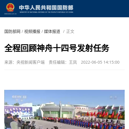
国防部网
/
视频播报
/
媒体报道
/
正文
全程回顾神舟十四号发射任务
来源：央视新闻客户端
责任编辑：王凤
2022-06-05 14:15:00