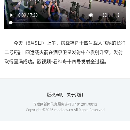
今天（6月5日）上午，搭载神舟十四号载人飞船的长征
二号F遥十四运载火箭在酒泉卫星发射中心发射升空，发射
取得圆满成功。戳视频↑看神舟十四号发射全过程。
版权声明
关于我们
互联网新闻信息服务许可证10120170013
Copyright ©
2026
mod.gov.cn All Rights Reserved