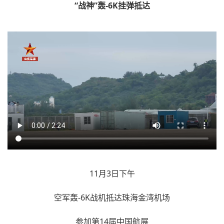
“战神”轰-6K挂弹抵达
11月3日下午
空军轰-6K战机抵达珠海金湾机场
参加第14届中国航展