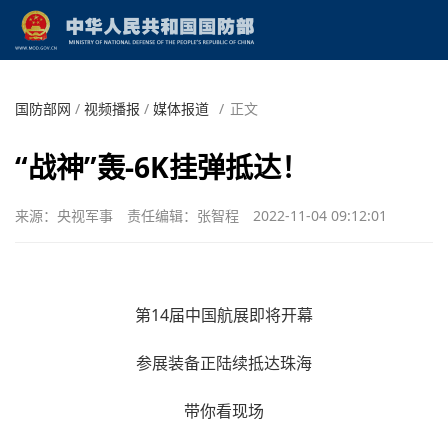
国防部网
/
视频播报
/
媒体报道
/
正文
“战神”轰-6K挂弹抵达！
来源：央视军事
责任编辑：张智程
2022-11-04 09:12:01
第14届中国航展即将开幕
参展装备正陆续抵达珠海
带你看现场