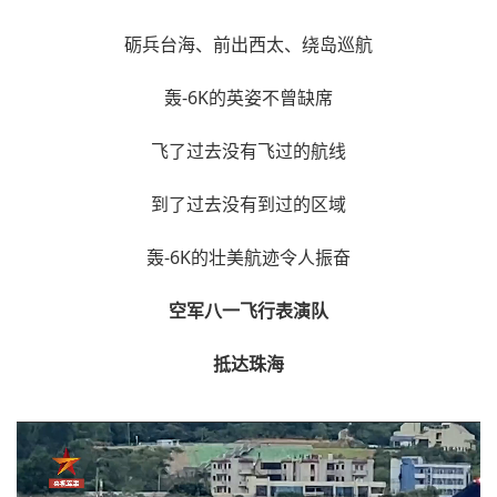
砺兵台海、前出西太、绕岛巡航
轰-6K的英姿不曾缺席
飞了过去没有飞过的航线
到了过去没有到过的区域
轰-6K的壮美航迹令人振奋
空军八一飞行表演队
抵达珠海