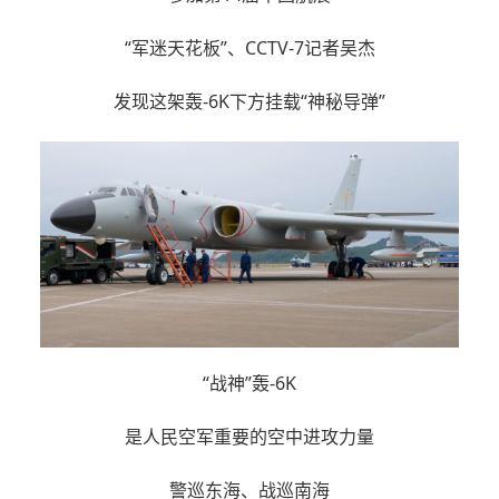
“军迷天花板”、CCTV-7记者吴杰
发现这架轰-6K下方挂载“神秘导弹”
“战神”轰-6K
是人民空军重要的空中进攻力量
警巡东海、战巡南海