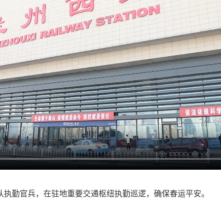
队执勤官兵，在驻地重要交通枢纽执勤巡逻，确保春运平安。