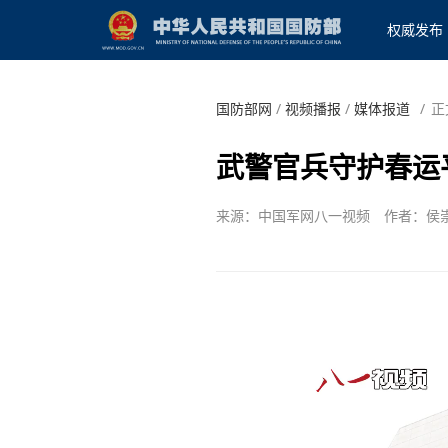
权威发布
国防部网
/
视频播报
/
媒体报道
/
正
武警官兵守护春运
来源：中国军网八一视频
作者：侯