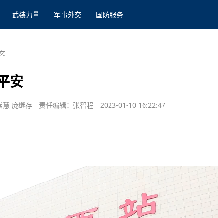
武装力量
军事外交
国防服务
文
平安
崇慧 庞继存
责任编辑：张智程
2023-01-10 16:22:47