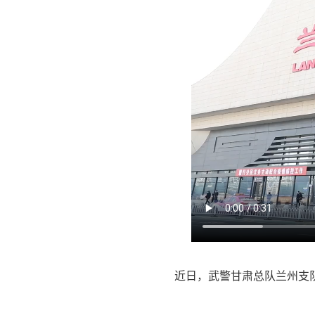
近日，武警甘肃总队兰州支