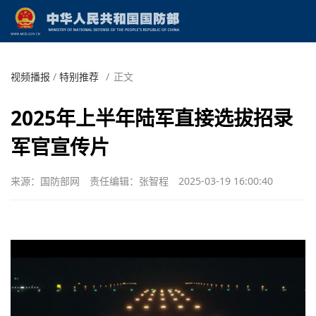
视频播报
/
特别推荐
/
正文
2025年上半年陆军直接选拔招录
军官宣传片
来源：国防部网
责任编辑：张智程
2025-03-19 16:00:40