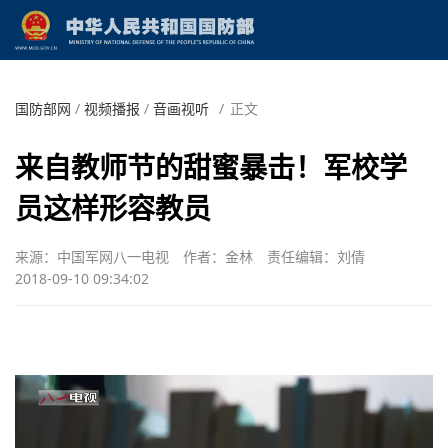
国防部网
/
视频播报
/
音画视听
/
正文
来自教师节的甜蜜暴击！军校学
员这样形容教员
来源：中国军网八一电视
作者：金林
责任编辑：刘倩
2018-09-10 09:34:02