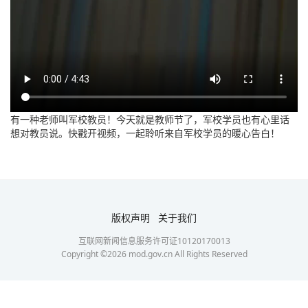
有一种老师叫军校教员！今天就是教师节了，军校学员也有心里话
想对教员说。快戳开视频，一起聆听来自军校学员的暖心告白！
版权声明
关于我们
互联网新闻信息服务许可证10120170013
Copyright ©
2026
mod.gov.cn All Rights Reserved