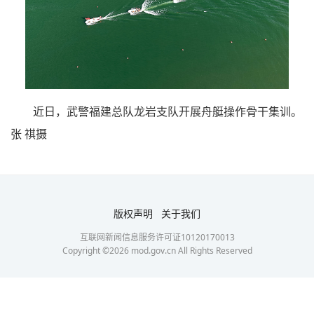
近日，武警福建总队龙岩支队开展舟艇操作骨干集训。
张 祺摄
版权声明
关于我们
互联网新闻信息服务许可证10120170013
Copyright ©
2026
mod.gov.cn All Rights Reserved