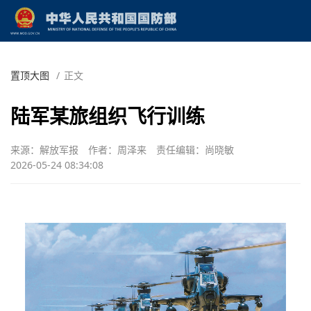
置顶大图
/
正文
陆军某旅组织飞行训练
来源：解放军报
作者：周泽来
责任编辑：尚晓敏
2026-05-24 08:34:08