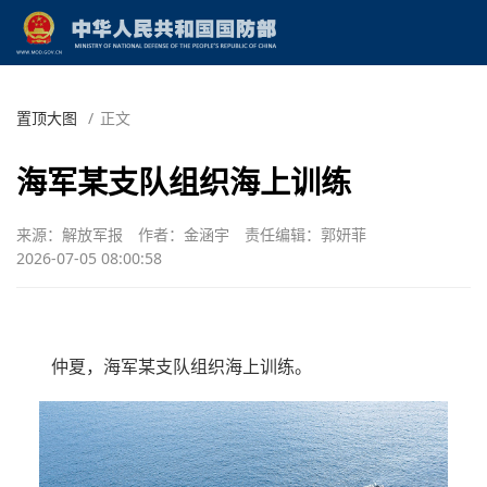
置顶大图
/
正文
海军某支队组织海上训练
来源：解放军报
作者：金涵宇
责任编辑：郭妍菲
2026-07-05 08:00:58
仲夏，海军某支队组织海上训练。