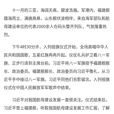
十一月的三亚，海阔天高，碧波浩瀚。军港内，福建舰
踏海而立、满旗高悬，山东舰伏波相伴，来自海军部队和航
母建设单位的代表2000余人在码头整齐列队，气氛隆重热
烈。
下午4时30分许，入列授旗仪式开始，全场高唱中华人
民共和国国歌，五星红旗冉冉升起。仪仗礼兵护卫着八一军
旗，正步行进到主席台前。习近平将八一军旗授予福建舰舰
长、政治委员。福建舰舰长、政治委员向习近平敬礼，从习
近平手中接过八一军旗。习近平同他们合影留念。入列授旗
仪式在中国人民解放军军歌声中结束。
习近平对我国航母建设发展一直很关注。仪式结束后，
习近平登上福建舰，听取我国航母建设发展工作汇报，了解