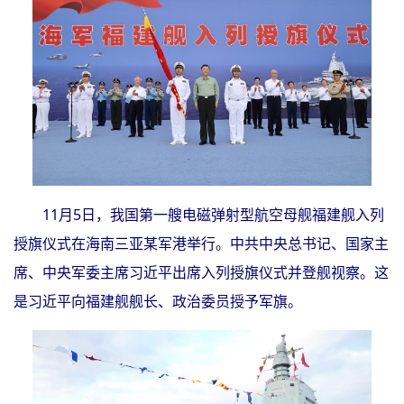
11月5日，我国第一艘电磁弹射型航空母舰福建舰入列
授旗仪式在海南三亚某军港举行。中共中央总书记、国家主
席、中央军委主席习近平出席入列授旗仪式并登舰视察。这
是习近平向福建舰舰长、政治委员授予军旗。