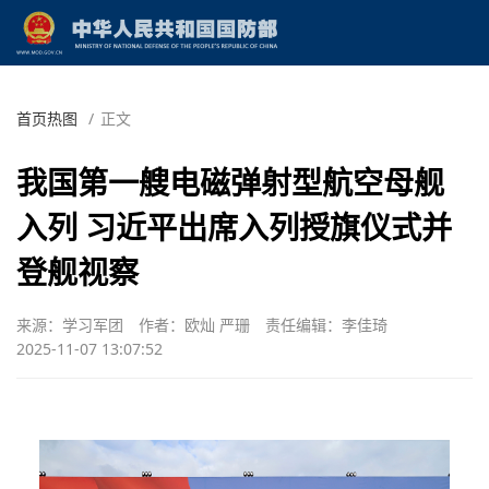
首页热图
/
正文
我国第一艘电磁弹射型航空母舰
入列 习近平出席入列授旗仪式并
登舰视察
来源：学习军团
作者：欧灿 严珊
责任编辑：李佳琦
2025-11-07 13:07:52