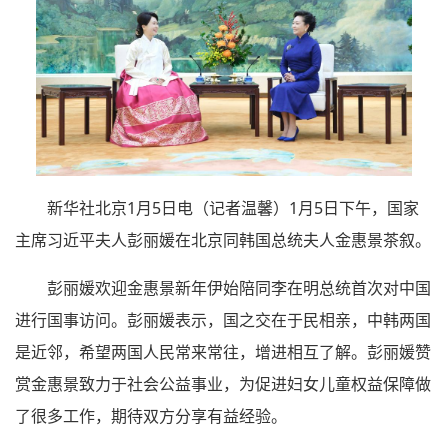
新华社北京1月5日电（记者温馨）1月5日下午，国家
主席习近平夫人彭丽媛在北京同韩国总统夫人金惠景茶叙。
彭丽媛欢迎金惠景新年伊始陪同李在明总统首次对中国
进行国事访问。彭丽媛表示，国之交在于民相亲，中韩两国
是近邻，希望两国人民常来常往，增进相互了解。彭丽媛赞
赏金惠景致力于社会公益事业，为促进妇女儿童权益保障做
了很多工作，期待双方分享有益经验。