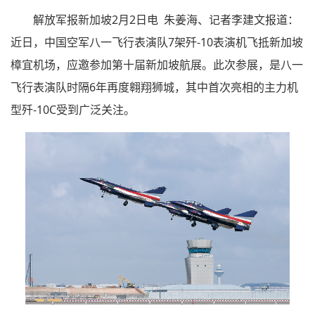
解放军报新加坡2月2日电 朱姜海、记者李建文报道：
近日，中国空军八一飞行表演队7架歼-10表演机飞抵新加坡
樟宜机场，应邀参加第十届新加坡航展。此次参展，是八一
飞行表演队时隔6年再度翱翔狮城，其中首次亮相的主力机
型歼-10C受到广泛关注。