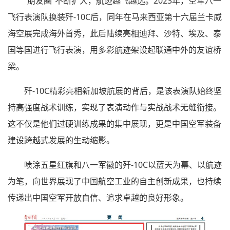
“朋友圈”不断扩大，航迹越飞越远。2023年，空军八一
飞行表演队换装歼-10C后，同年在马来西亚第十六届兰卡威
海空展完成海外首秀，此后陆续亮相迪拜、沙特、埃及、泰
国等国进行飞行表演，用多彩航迹架设起联通中外的友谊桥
梁。
歼-10C精彩亮相新加坡航展的背后，是该表演队始终坚
持高强度战术训练，实现了表演动作与实战战术无缝衔接。
这不仅是他们过硬训练成果的集中展现，更是中国空军装备
建设跨越式发展的生动缩影。
喷涂五星红旗和八一军徽的歼-10C以蓝天为幕、以航迹
为笔，向世界展现了中国航空工业的自主创新成果，也持续
传递出中国空军开放自信、追求卓越的良好形象。