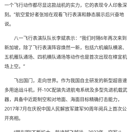
一个飞行动作都尽显这款战机的实力，它的表现令人印象深
刻。”航空爱好者张旭在观看飞行表演和静态展示后兴奋地
说。
八一飞行表演队队长李斌表示：“我们时隔6年再次来到
新加坡，除了飞行表演阵容焕然一新，包括六机编队横滚、
五机雁队通场、四机横队通场等动作也是首次出现在樟宜机
场上空。”
飞出国门，走向世界。作为我国自主研发的新型超音速
多用途战斗机，歼-10C配装先进航电系统及多型先进机载武
器，具备中近距制空和对地面、海面目标精确打击能力，
2017年7月在庆祝中国人民解放军建军90周年阅兵上首次公
开亮相。