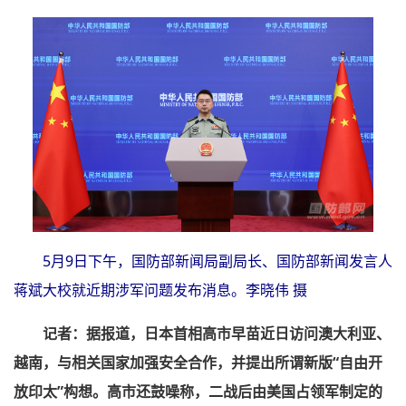
5月9日下午，国防部新闻局副局长、国防部新闻发言人
蒋斌大校就近期涉军问题发布消息。李晓伟 摄
记者：据报道，日本首相高市早苗近日访问澳大利亚、
越南，与相关国家加强安全合作，并提出所谓新版“自由开
放印太”构想。高市还鼓噪称，二战后由美国占领军制定的