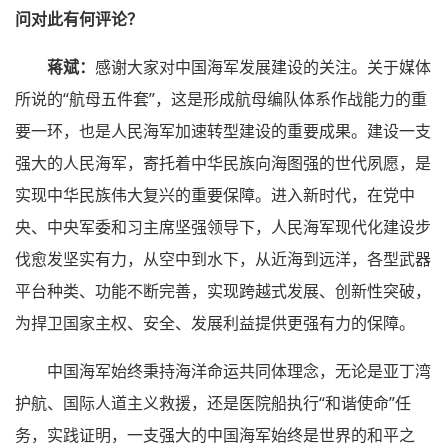
问对此有何评论？
蒋斌：
感谢大家对中国海军发展建设的关注。关于媒体
所说的“航母五件套”，这是形成航母编队体系作战能力的重
要一环，也是人民海军加速转型建设的重要成果。建设一支
强大的人民海军，寄托着中华民族向海图强的世代夙愿，是
实现中华民族伟大复兴的重要保障。进入新时代，在党中
央、中央军委和习主席坚强领导下，人民海军现代化建设步
伐愈发坚实有力，从空中到水下，从近海到远洋，各型武器
平台种类、功能不断完善，实现跨越式发展、创新性突破，
为捍卫国家主权、安全、发展利益提供更强有力的保障。
中国海军始终秉持海洋命运共同体理念，无论是亚丁湾
护航、国际人道主义救援，还是医院船执行“和谐使命”任
务，实践证明，一支强大的中国海军始终是世界的和平之