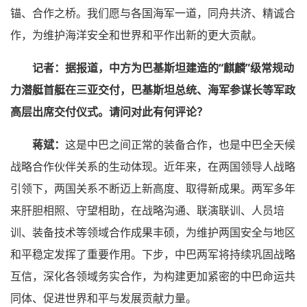
锚、合作之桥。我们愿与各国海军一道，同舟共济、精诚合
作，为维护海洋安全和世界和平作出新的更大贡献。
记者：据报道，中方为巴基斯坦建造的“麒麟”级常规动
力潜艇首艇在三亚交付，巴基斯坦总统、海军参谋长等军政
高层出席交付仪式。请问对此有何评论？
蒋斌：
这是中巴之间正常的装备合作，也是中巴全天候
战略合作伙伴关系的生动体现。近年来，在两国领导人战略
引领下，两国关系不断迈上新高度、取得新成果。两军多年
来肝胆相照、守望相助，在战略沟通、联演联训、人员培
训、装备技术等领域合作成果丰硕，为维护两国安全与地区
和平稳定发挥了重要作用。下步，中巴两军将持续巩固战略
互信，深化各领域务实合作，为构建更加紧密的中巴命运共
同体、促进世界和平与发展贡献力量。