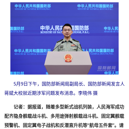
5月9日下午，国防部新闻局副局长、国防部新闻发言人
蒋斌大校就近期涉军问题发布消息。李晓伟 摄
记者：据报道，随着多型新式战机列装，人民海军成功
配齐隐身舰载战斗机、多用途弹射舰载战斗机、固定翼舰载
预警机、固定翼电子战机和反潜直升机等“航母五件套”。请