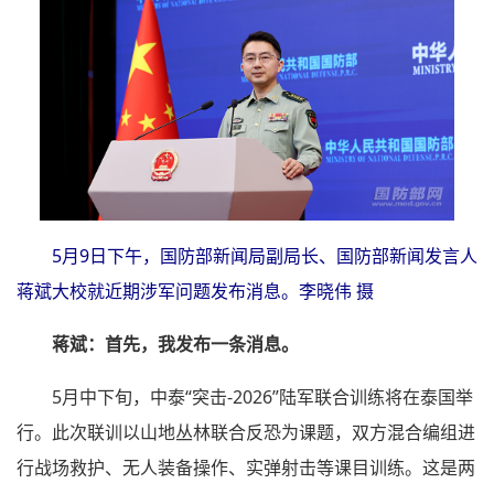
5月9日下午，国防部新闻局副局长、国防部新闻发言人
蒋斌大校就近期涉军问题发布消息。李晓伟 摄
蒋斌：首先，我发布一条消息。
5月中下旬，中泰“突击-2026”陆军联合训练将在泰国举
行。此次联训以山地丛林联合反恐为课题，双方混合编组进
行战场救护、无人装备操作、实弹射击等课目训练。这是两