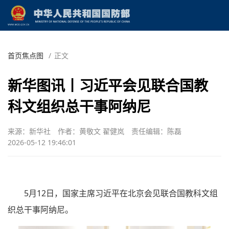
首页焦点图
/
正文
新华图讯丨习近平会见联合国教
科文组织总干事阿纳尼
来源：新华社
作者：黄敬文 翟健岚
责任编辑：陈磊
2026-05-12 19:46:01
5月12日，国家主席习近平在北京会见联合国教科文组
织总干事阿纳尼。