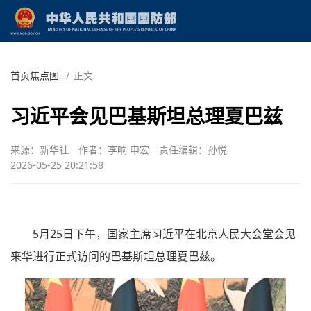
首页焦点图
/
正文
习近平会见巴基斯坦总理夏巴兹
来源：新华社
作者：李响 申宏
责任编辑：孙悦
2026-05-25 20:21:58
5月25日下午，国家主席习近平在北京人民大会堂会见
来华进行正式访问的巴基斯坦总理夏巴兹。