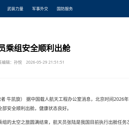
武装力量
军事外交
国防服务
员乘组安全顺利出舱
任编辑：孙悦
2026-05-29 21:51:51
者 牛凯旋） 据中国载人航天工程办公室消息，北京时间2026年5
全部安全顺利出舱，健康状态良好。
乘组的太空之旅圆满结束，航天员张陆是我国目前执行出舱任务