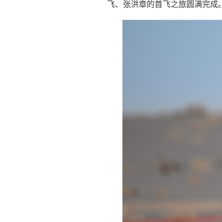
飞、张洪章的首飞之旅圆满完成