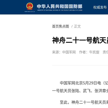
权威发布
首页焦点图
/
正文
神舟二十一号航天
来源：中国军网
作者：牛凯旋
责
中国军网北京5月29日电（记
一号航天员张陆、武飞、张洪章
至此，神舟二十一号航天员