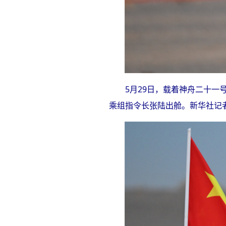
5月29日，载着神舟二十
乘组指令长张陆出舱。新华社记者