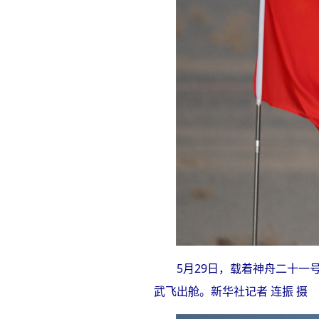
5月29日，载着神舟二十
武飞出舱。新华社记者 连振 摄