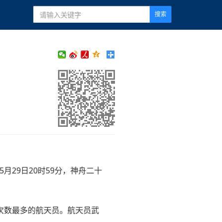
搜索
月29日20时59分，神舟二十
次数最多的航天员。航天员武