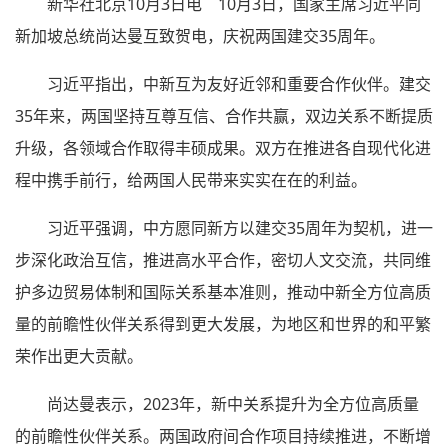
新华社北京10月3日电 10月3日，国家主席习近平同
新加坡总统尚达曼互致贺电，庆祝两国建交35周年。
习近平指出，中新互为友好近邻和重要合作伙伴。建交
35年来，两国坚持互尊互信、合作共赢，双边关系不断提质
升级，各领域合作取得丰硕成果。双方在推进各自现代化进
程中携手前行，给两国人民带来实实在在的利益。
习近平强调，中方愿同新方以建交35周年为契机，进一
步深化政治互信，推进高水平合作，密切人文交流，共同维
护多边贸易体制和国际关系基本准则，推动中新全方位高质
量的前瞻性伙伴关系得到更大发展，为地区和世界的和平繁
荣作出更大贡献。
尚达曼表示，2023年，新中关系提升为全方位高质量
的前瞻性伙伴关系。两国政府间合作项目持续推进，不断增