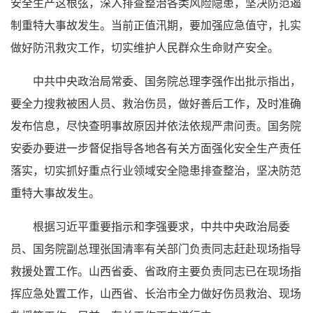
安全生产这根弦，深入排查整治各类风险隐患，坚决防范遏
制重特大事故发生。当前正值汛期，要加强应急值守，扎实
做好防汛救灾工作，切实维护人民群众生命财产安全。
中共中央政治局常委、国务院总理李强作出批示指出，
要全力搜救被困人员、救治伤员，做好善后工作，及时准确
发布信息，尽快查明事故原因并依法依规严肃问责。国务院
安委办要进一步督促指导各地各有关方面强化安全生产责任
落实，切实抓好重点行业领域安全隐患排查整治，坚决防范
重特大事故发生。
根据习近平重要指示和李强要求，中共中央政治局委
员、国务院副总理张国清率有关部门负责同志赶赴现场指导
救援处置工作。山西省委、省政府主要负责同志已在现场指
挥应急处置工作，山西省、长治市全力做好伤员救治、现场