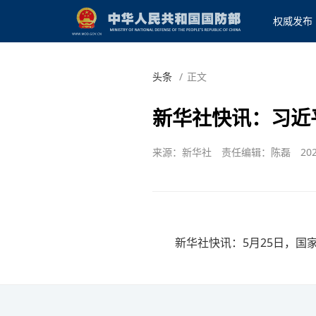
权威发布
头条
/
正文
新华社快讯：习近
来源：新华社
责任编辑：陈磊
202
新华社快讯：5月25日，