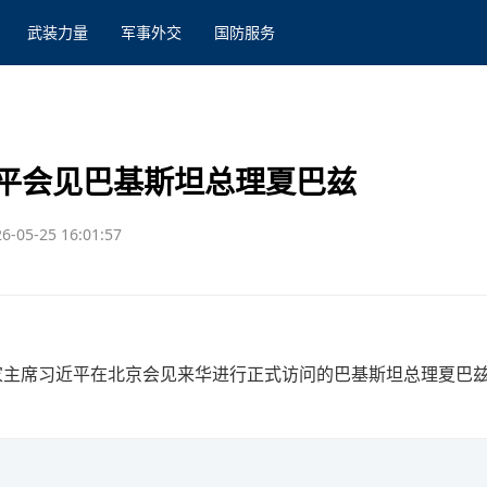
武装力量
军事外交
国防服务
平会见巴基斯坦总理夏巴兹
6-05-25 16:01:57
国家主席习近平在北京会见来华进行正式访问的巴基斯坦总理夏巴