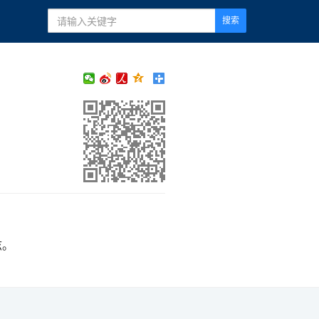
搜索
兹。