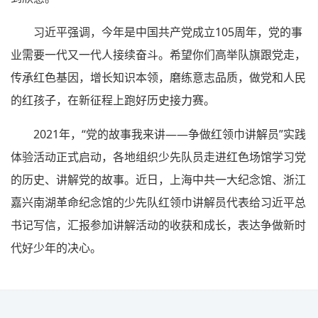
习近平强调，今年是中国共产党成立105周年，党的事
业需要一代又一代人接续奋斗。希望你们高举队旗跟党走，
传承红色基因，增长知识本领，磨练意志品质，做党和人民
的红孩子，在新征程上跑好历史接力赛。
2021年，“党的故事我来讲——争做红领巾讲解员”实践
体验活动正式启动，各地组织少先队员走进红色场馆学习党
的历史、讲解党的故事。近日，上海中共一大纪念馆、浙江
嘉兴南湖革命纪念馆的少先队红领巾讲解员代表给习近平总
书记写信，汇报参加讲解活动的收获和成长，表达争做新时
代好少年的决心。