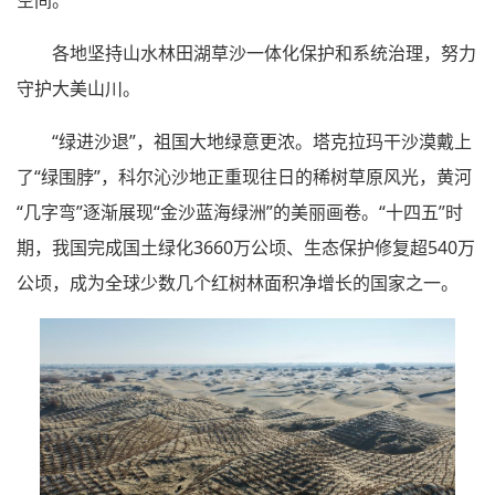
各地坚持山水林田湖草沙一体化保护和系统治理，努力
守护大美山川。
“绿进沙退”，祖国大地绿意更浓。塔克拉玛干沙漠戴上
了“绿围脖”，科尔沁沙地正重现往日的稀树草原风光，黄河
“几字弯”逐渐展现“金沙蓝海绿洲”的美丽画卷。“十四五”时
期，我国完成国土绿化3660万公顷、生态保护修复超540万
公顷，成为全球少数几个红树林面积净增长的国家之一。