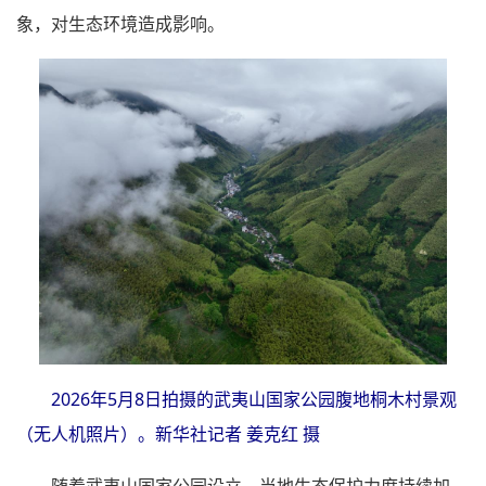
象，对生态环境造成影响。
2026年5月8日拍摄的武夷山国家公园腹地桐木村景观
（无人机照片）。新华社记者 姜克红 摄
随着武夷山国家公园设立，当地生态保护力度持续加