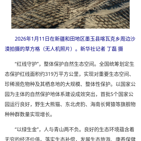
2026年1月11日在新疆和田地区墨玉县喀瓦克乡周边沙
漠拍摄的草方格（无人机照片）。新华社记者 丁磊 摄
“红线守护”，整体保护自然生态空间。全国统筹划定生
态保护红线面积约319万平方公里，实现对重要生态空间、
珍稀濒危物种及其栖息地的大规模、整体性保护。以国家公
园为主体的自然保护地体系建设成效突出，首批5个国家公
园运行良好，野生大熊猫、东北虎豹、海南长臂猿等旗舰物
种种群数量实现增长。
“以绿生金”，人与青山两不负。良好的生态环境蕴含着
无穷的经济价值。落实生态补偿，发展生态旅游、康养保健