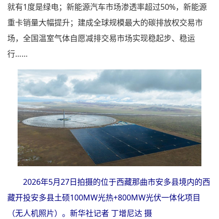
就有1度是绿电；新能源汽车市场渗透率超过50%，新能源
重卡销量大幅提升；建成全球规模最大的碳排放权交易市
场，全国温室气体自愿减排交易市场实现稳起步、稳运
行……
2026年5月27日拍摄的位于西藏那曲市安多县境内的西
藏开投安多县土硕100MW光热+800MW光伏一体化项目
（无人机照片）。新华社记者 丁增尼达 摄