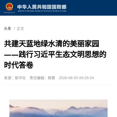
头条
/
正文
共建天蓝地绿水清的美丽家园
——践行习近平生态文明思想的
时代答卷
来源：新华社
责任编辑：杨菁
2026-06-05 00:29:24