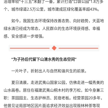
治理率较“十三五”末翻了一番，累计打造“口袋公园”1.8万多
个、城市绿道2.5万公里，城市建成区绿化覆盖率超43%。
如今，我国生态环境保持改善态势、向好趋势，天蓝地
绿水清已经成为常态，人民群众的生态环境获得感、幸福
感、安全感进一步增强。
“为子孙后代留下山清水秀的生态空间”
一片叶子，折射出人与自然和谐共生的前景。
夏日清晨，走进武夷山国家公园，仿佛走进一幅秀美的
山水画卷。居住在福建武夷山桐木村的李万松，如今身兼三
职：茶园园主、生态护林员、民宿老板。经营茶园20多年，
他曾见证局部地区因片面追求经济效益出现毁林种茶等现