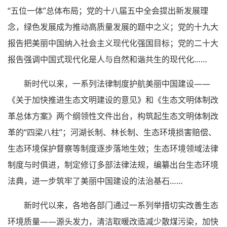
“五位一体”总体布局；党的十八届五中全会提出新发展理
念，绿色发展成为推动高质量发展的题中之义；党的十九大
报告把美丽中国纳入社会主义现代化强国目标；党的二十大
报告强调中国式现代化是人与自然和谐共生的现代化……
新时代以来，一系列法律制度护航美丽中国建设——
《关于加快推进生态文明建设的意见》和《生态文明体制改
革总体方案》两个纲领性文件出台，构筑起生态文明体制改
革的“四梁八柱”；河湖长制、林长制、生态环境损害赔偿、
生态环境保护督察等制度逐步落地生效；生态环境领域法律
制度与时俱进，制定修订多部法律法规，编纂出台生态环境
法典，进一步筑牢了美丽中国建设的法治基石……
新时代以来，各地各部门通过一系列举措切实改善生态
环境质量——源头发力，清洁取暖改造减少散煤污染，加快