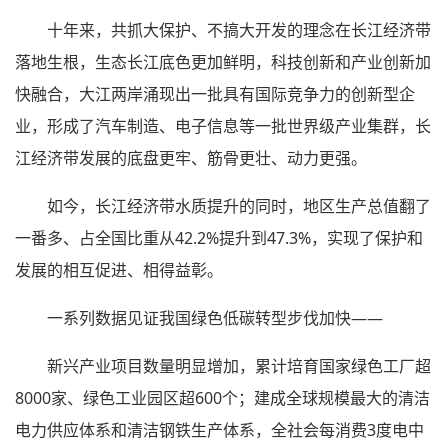
十年来，共抓大保护、不搞大开发的理念在长江经济带
落地生根，生态长江底色更加鲜明，科技创新和产业创新加
快融合，大江两岸涌现出一批具有国际竞争力的创新型企
业，形成了汽车制造、电子信息等一批世界级产业集群，长
江经济带发展的底盘更牢、筋骨更壮、动力更强。
如今，长江经济带水质提升的同时，地区生产总值翻了
一番多、占全国比重从42.2%提升到47.3%，实现了保护和
发展的相互促进、相得益彰。
一系列数据见证我国绿色低碳转型步伐加快——
新兴产业项目数量明显增加，累计培育国家绿色工厂超
8000家、绿色工业园区超600个；建成全球规模最大的清洁
电力供应体系和清洁钢铁生产体系，全社会每消费3度电中