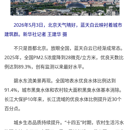
2026年5月3日，北京天气晴好，蓝天白云映衬着城市
建筑群。新华社记者 王建华 摄
不只是首都北京。放眼全国，蓝天白云已经渐成常态。
2025年，全国PM2.5浓度降到28微克/立方米，优良天数比
例达到89.3%，创有监测以来最好水平。
碧水东流美景再现。全国地表水优良水体比例达到
91.4%，城市黑臭水体和农村较大面积黑臭水体基本消除。
长江大保护10年来，长江流域的优良水体比例提升近30个
百分点。
城乡生态品质持续提升。“十四五”时期，农村生活污水