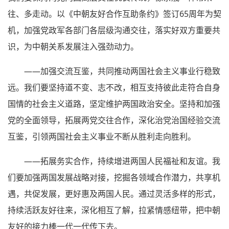
往、多走动。以《中朝友好合作互助条约》签订65周年为契
机，加强党政军各部门各层级沟通交往，落实好双方重要共
识，为中朝关系发展注入强劲动力。
——加强交流互鉴，共同推动两国社会主义事业行稳致
远。我们要坚持道不变、志不改，相互支持彼此走符合自身
国情的社会主义道路，坚定维护两国政治安全。坚持和加强
党的全面领导，拓展两党交往合作，深化治党治国经验交流
互鉴，引领两国社会主义事业不断从胜利走向胜利。
——拓展务实合作，持续增进两国人民福祉和友谊。我
们要加强两国发展战略对接，挖掘各领域合作潜力，共享机
遇，共促发展，更好惠及两国人民。通过灵活多样的形式，
持续活跃友好往来，深化相互了解，拉紧情感纽带，把中朝
友好的接力棒一代一代传下去。