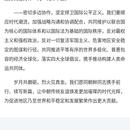
——密切多边协作，坚定捍卫国际公平正义。我们要顺
应时代潮流，加强战略沟通和协调配合，共同维护以联合国
为核心的国际体系和以国际法为基础的国际秩序，反对霸权
主义和强权政治，反对一切复活军国主义、危害地区安全稳
定的图谋和行径。共同推进平等有序的世界多极化、普惠包
容的经济全球化，落实四大全球倡议，携手推动构建人类命
运共同体。
岁月共磨砺，烈火见真金。我们愿同朝鲜同志携手前
行、续写新篇，让中朝传统友谊焕发更加璀璨的时代光辉，
为促进地区乃至世界和平稳定和发展繁荣作出更大贡献。