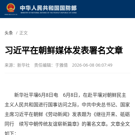
头条
/
正文
习近平在朝鲜媒体发表署名文章
来源：新华社
责任编辑：于雅倩
2026-06-08 06:07:49
新华社平壤6月8日电 6月8日，在赴平壤对朝鲜民主
主义人民共和国进行国事访问之际，中共中央总书记、国家
主席习近平在朝鲜《劳动新闻》发表题为《继往开来、砥砺
同行 续写中朝传统友谊崭新篇章》的署名文章。文章全文
如下：