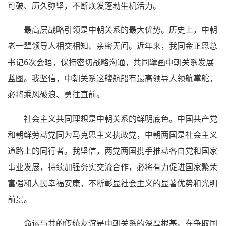
可破、历久弥坚，不断焕发蓬勃生机活力。
最高层战略引领是中朝关系的最大优势。历史上，中朝
老一辈领导人相交相知、亲密无间。近年来，我同金正恩总
书记6次会晤，保持密切战略沟通，共同擘画中朝关系发展
蓝图。我坚信，中朝关系这艘航船有最高领导人领航掌舵，
必将乘风破浪、勇往直前。
社会主义共同理想是中朝关系的鲜明底色。中国共产党
和朝鲜劳动党同为马克思主义执政党，中朝两国是社会主义
道路上的同行者。我坚信，两党两国携手推动各自党和国家
事业发展，持续加强务实交流合作，必将有力促进国家繁荣
富强和人民幸福安康，不断彰显社会主义的显著优势和光明
前景。
命运与共的传统友谊是中朝关系的深厚根基。在争取国