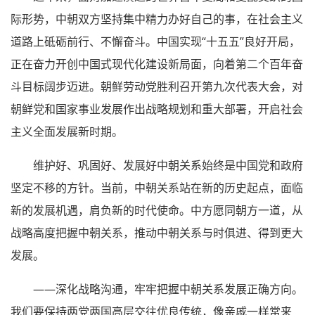
际形势，中朝双方坚持集中精力办好自己的事，在社会主义
道路上砥砺前行、不懈奋斗。中国实现“十五五”良好开局，
正在奋力开创中国式现代化建设新局面，向着第二个百年奋
斗目标阔步迈进。朝鲜劳动党胜利召开第九次代表大会，对
朝鲜党和国家事业发展作出战略规划和重大部署，开启社会
主义全面发展新时期。
维护好、巩固好、发展好中朝关系始终是中国党和政府
坚定不移的方针。当前，中朝关系站在新的历史起点，面临
新的发展机遇，肩负新的时代使命。中方愿同朝方一道，从
战略高度把握中朝关系，推动中朝关系与时俱进、得到更大
发展。
——深化战略沟通，牢牢把握中朝关系发展正确方向。
我们要保持两党两国高层交往优良传统，像亲戚一样常来