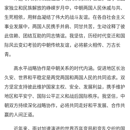
家独立和民族解放的峥嵘岁月中，中朝两国人民休戚与共、
生死相依，用鲜血凝结了伟大的战斗友谊。在各自社会主义
事业发展中，两国人民携手并肩、同甘共苦，生动诠释了彼
此信赖、团结互助的同志情谊。我坚信，历经时代变迁和国
际风云变幻考验的中朝传统友谊，必将薪火相传、万古长
青。
高水平战略协作是中朝关系的时代内涵。促进地区长治
久安、世界和平稳定是两党两国和两国人民的共同追求。双
方坚定支持彼此维护国家主权、安全、发展利益，携手维护
地区和平安宁、国际公平正义和战后国际秩序。我坚信，中
朝双方持续深化战略协作，必将共同走好和平发展、合作共
赢的人间正道。
近年来，面对加速演进的世界百年变局和变乱交织的国