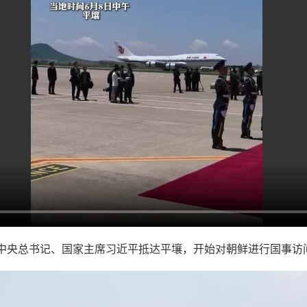
共中央总书记、国家主席习近平抵达平壤，开始对朝鲜进行国事访