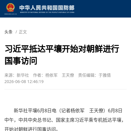
头条
/
正文
习近平抵达平壤开始对朝鲜进行
国事访问
来源：新华社
作者：杨依军 王天僚
责任编辑：于雅倩
2026-06-08 12:46:19
新华社平壤6月8日电（记者杨依军 王天僚）6月8日
中午，中共中央总书记、国家主席习近平乘专机抵达平壤，
开始对朝鲜进行国事访问。