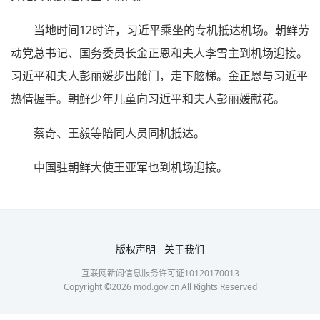
当地时间12时许，习近平乘坐的专机抵达机场。朝鲜劳
动党总书记、国务委员长金正恩和夫人李雪主到机场迎接。
习近平和夫人彭丽媛步出舱门，走下舷梯。金正恩与习近平
热情握手。朝鲜少年儿童向习近平和夫人彭丽媛献花。
蔡奇、王毅等陪同人员同机抵达。
中国驻朝鲜大使王亚军也到机场迎接。
版权声明
关于我们
互联网新闻信息服务许可证10120170013
Copyright ©
2026
mod.gov.cn All Rights Reserved