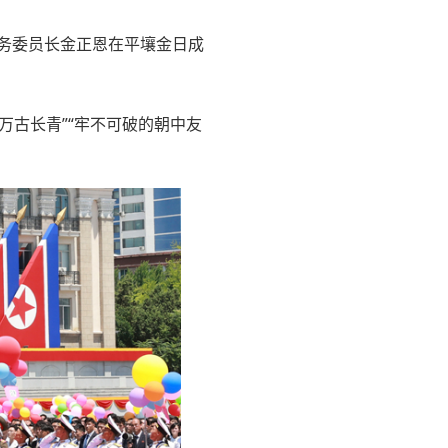
国务委员长金正恩在平壤金日成
万古长青”“牢不可破的朝中友