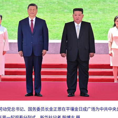
鲜劳动党总书记、国务委员长金正恩在平壤金日成广场为中共中央
恩一起观看分列式。新华社记者 殷博古 摄