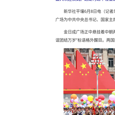
新华社平壤6月8日电（记
广场为中共中央总书记、国家主
金日成广场正中悬挂着中朝
谊团结万岁”标语格外醒目。两