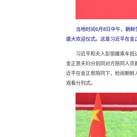
当地时间6月8日中午，朝
盛大欢迎仪式。这是习近平在金正
习近平和夫人彭丽媛乘车抵
金正恩夫妇分别同对方陪同人员
近平在金正恩陪同下，检阅朝鲜
观看分列式。