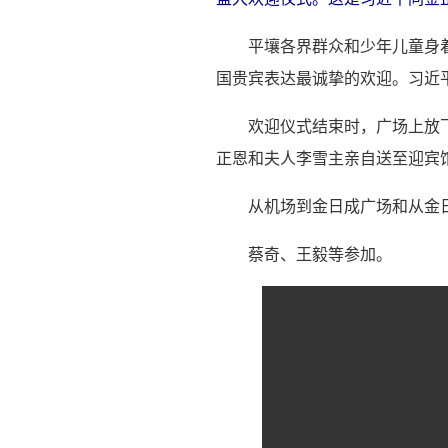
平壤各界群众和少年儿童身
国贵宾表达最诚挚的欢迎。习近
欢迎仪式结束时，广场上放
正恩和夫人李雪主亲自送至迎宾
从机场到金日成广场和从金
蔡奇、王毅等参加。