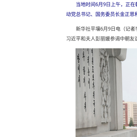
当地时间6月9日上午，正
动党总书记、国务委员长金正恩和
新华社平壤6月9日电（记
习近平和夫人彭丽媛参谒中朝友