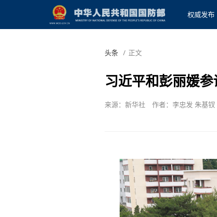
权威发布
头条
/
正文
习近平和彭丽媛参
来源：新华社
作者：李忠发 朱基钗