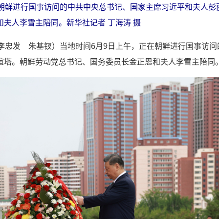
在朝鲜进行国事访问的中共中央总书记、国家主席习近平和夫人彭
夫人李雪主陪同。新华社记者 丁海涛 摄
者李忠发 朱基钗）当地时间6月9日上午，正在朝鲜进行国事访
谊塔。朝鲜劳动党总书记、国务委员长金正恩和夫人李雪主陪同