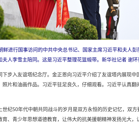
在朝鲜进行国事访问的中共中央总书记、国家主席习近平和夫人彭
夫人李雪主陪同。这是习近平整理花篮缎带。新华社记者 谢环
同下步入友谊塔纪念厅。金正恩向习近平介绍了友谊塔内展现中
、照片和油画作品。习近平驻足良久，仔细观看。习近平认真翻
。
上世纪50年代中朝共同战斗的岁月是双方永恒的历史记忆，双方
教育、青少年思想道德教育，让伟大的抗美援朝精神发扬光大，