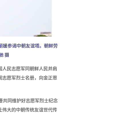
丽媛参谒中朝友谊塔。朝鲜劳
驰 摄
国人民志愿军同朝鲜人民并肩
阅志愿军烈士名册，向金正恩
要共同维护好志愿军烈士纪念
让伟大的中朝传统友谊世代传