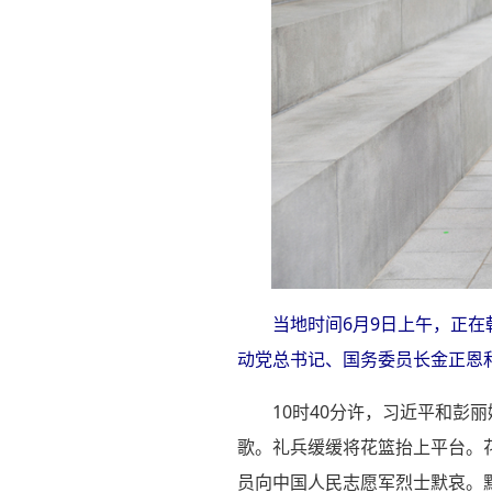
当地时间6月9日上午，正
动党总书记、国务委员长金正恩和
10时40分许，习近平和
歌。礼兵缓缓将花篮抬上平台。
员向中国人民志愿军烈士默哀。