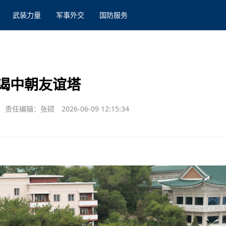
武装力量
军事外交
国防服务
谒中朝友谊塔
责任编辑：张硕
2026-06-09 12:15:34