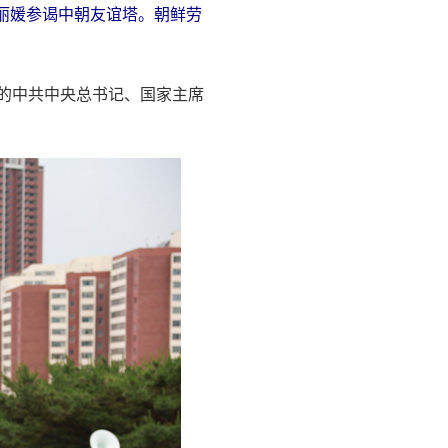
丽媛参谒中朝友谊塔。朝鲜劳
问的中共中央总书记、国家主席
。