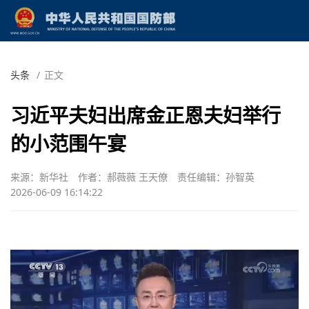
头条
/
正文
习近平夫妇出席金正恩夫妇举行
的小范围午宴
来源：新华社
作者：郝薇薇 王天僚
责任编辑：孙智英
2026-06-09 16:14:22