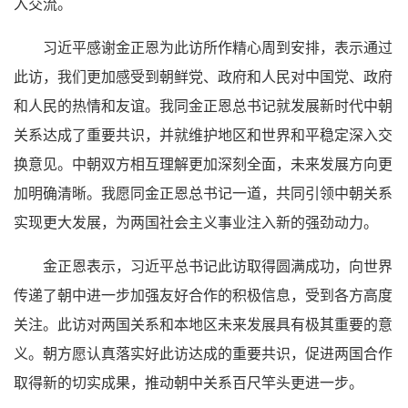
入交流。
习近平感谢金正恩为此访所作精心周到安排，表示通过
此访，我们更加感受到朝鲜党、政府和人民对中国党、政府
和人民的热情和友谊。我同金正恩总书记就发展新时代中朝
关系达成了重要共识，并就维护地区和世界和平稳定深入交
换意见。中朝双方相互理解更加深刻全面，未来发展方向更
加明确清晰。我愿同金正恩总书记一道，共同引领中朝关系
实现更大发展，为两国社会主义事业注入新的强劲动力。
金正恩表示，习近平总书记此访取得圆满成功，向世界
传递了朝中进一步加强友好合作的积极信息，受到各方高度
关注。此访对两国关系和本地区未来发展具有极其重要的意
义。朝方愿认真落实好此访达成的重要共识，促进两国合作
取得新的切实成果，推动朝中关系百尺竿头更进一步。