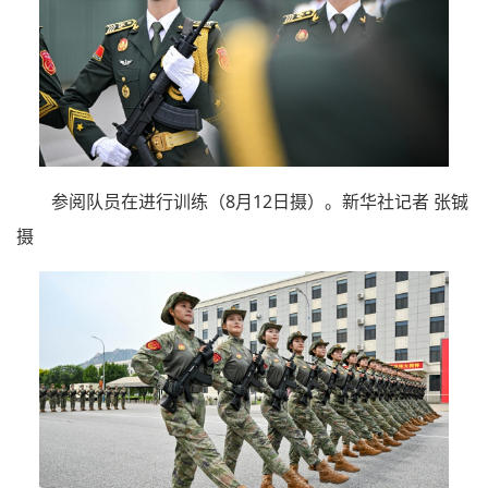
参阅队员在进行训练（8月12日摄）。新华社记者 张铖
摄