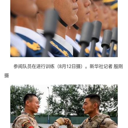
参阅队员在进行训练（8月12日摄）。新华社记者 殷刚
摄