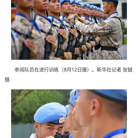
参阅队员在进行训练（8月12日摄）。新华社记者 张铖
摄