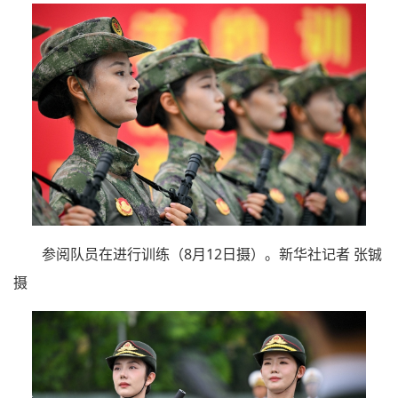
参阅队员在进行训练（8月12日摄）。新华社记者 张铖
摄