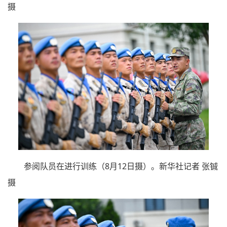
摄
参阅队员在进行训练（8月12日摄）。新华社记者 张铖
摄