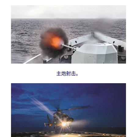
主炮射击。