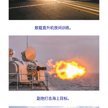
舰载直升机夜间训练。
副炮打击海上目标。