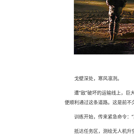
戈壁深处，寒风凛冽。
遭“敌”破坏的运输线上，
便顺利通过这条道路。这是前不
训练开始，传来紧急命令：“
抵达任务区，测绘无人机升