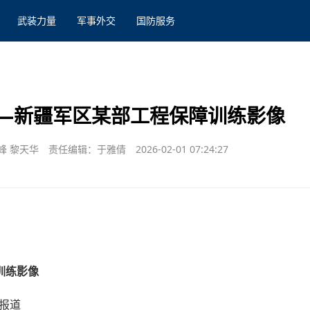
武装力量
军事外交
国防服务
—新疆军区某部工程保障训练影像
峰 黎天华
责任编辑：于雅倩
2026-02-01 07:24:27
训练影像
影报道