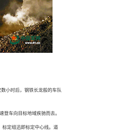
仅数小时后，钢铁长龙般的车队
迅速登车向目标地域疾驰而去。
，标定组迅即标定中心线。道