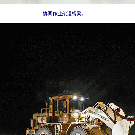
协同作业架设桥梁。