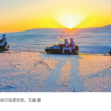
执行巡逻任务。王越 摄