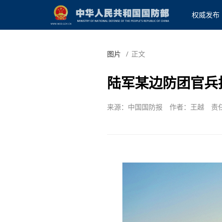
权威发布
图片
/
正文
陆军某边防团官兵
来源：中国国防报
作者：王越
责