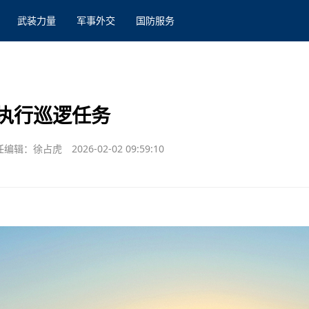
武装力量
军事外交
国防服务
执行巡逻任务
任编辑：徐占虎
2026-02-02 09:59:10