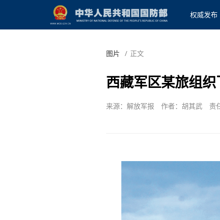
权威发布
图片
/
正文
西藏军区某旅组织
来源：解放军报
作者：胡其武
责