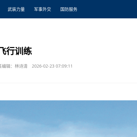
武装力量
军事外交
国防服务
飞行训练
任编辑：林诗清
2026-02-23 07:09:11