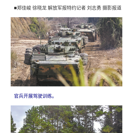
■郑佳峻 徐晓龙 解放军报特约记者 刘志勇 摄影报道
官兵开展驾驶训练。