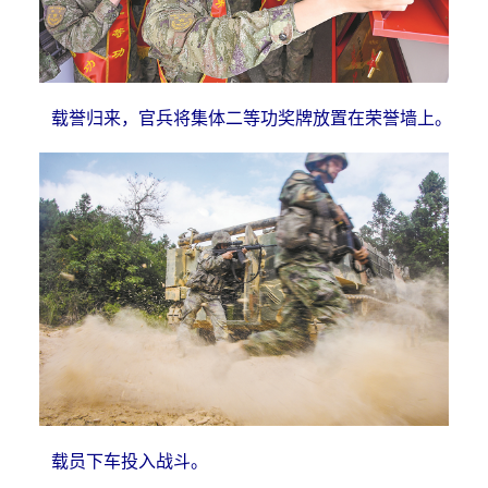
载誉归来，官兵将集体二等功奖牌放置在荣誉墙上。
载员下车投入战斗。