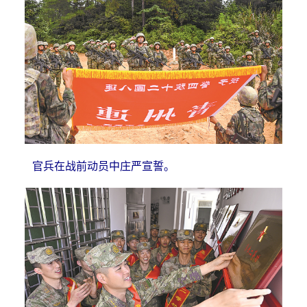
官兵在战前动员中庄严宣誓。