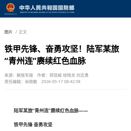
图片
/
正文
铁甲先锋、奋勇攻坚！陆军某旅
“青州连”赓续红色血脉
来源：解放军报
作者：郑佳峻 徐晓龙 刘志勇
责任编辑：尚晓敏
2026-05-17 08:42:58
陆军某旅“青州连”赓续红色血脉——
铁甲先锋 奋勇攻坚