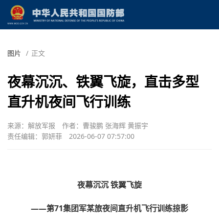
图片
/
正文
夜幕沉沉、铁翼飞旋，直击多型
直升机夜间飞行训练
来源：解放军报
作者：曹骏鹏 张海辉 黄振宇
责任编辑：郭妍菲
2026-06-07 07:57:00
夜幕沉沉 铁翼飞旋
——第71集团军某旅夜间直升机飞行训练掠影