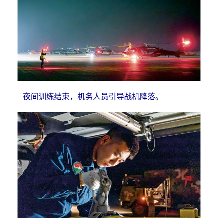
夜间训练结束，机务人员引导战机降落。