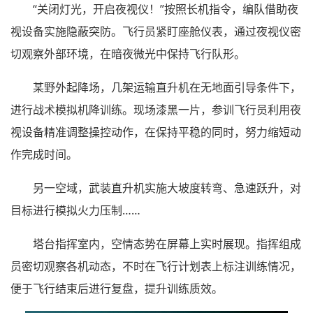
“关闭灯光，开启夜视仪！”按照长机指令，编队借助夜
视设备实施隐蔽突防。飞行员紧盯座舱仪表，通过夜视仪密
切观察外部环境，在暗夜微光中保持飞行队形。
某野外起降场，几架运输直升机在无地面引导条件下，
进行战术模拟机降训练。现场漆黑一片，参训飞行员利用夜
视设备精准调整操控动作，在保持平稳的同时，努力缩短动
作完成时间。
另一空域，武装直升机实施大坡度转弯、急速跃升，对
目标进行模拟火力压制……
塔台指挥室内，空情态势在屏幕上实时展现。指挥组成
员密切观察各机动态，不时在飞行计划表上标注训练情况，
便于飞行结束后进行复盘，提升训练质效。