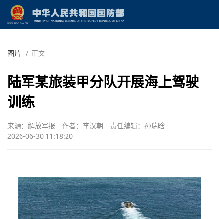
图片
/
正文
陆军某旅装甲分队开展海上驾驶
训练
来源：解放军报
作者：李汉朝
责任编辑：孙瑞晗
2026-06-30 11:18:20