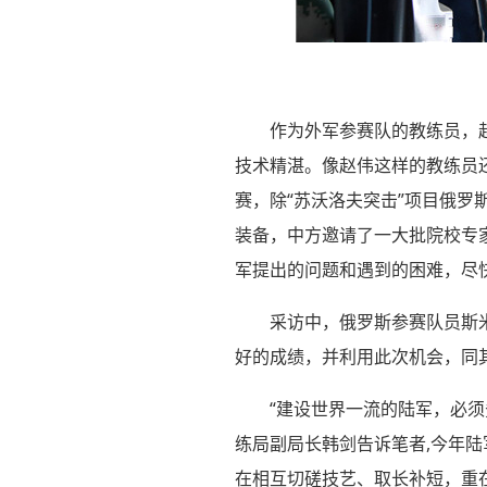
作为外军参赛队的教练员，
技术精湛。像赵伟这样的教练员
赛，除“苏沃洛夫突击”项目俄
装备，中方邀请了一大批院校专
军提出的问题和遇到的困难，尽
采访中，俄罗斯参赛队员斯
好的成绩，并利用此次机会，同
“建设世界一流的陆军，必
练局副局长韩剑告诉笔者,今年
在相互切磋技艺、取长补短，重