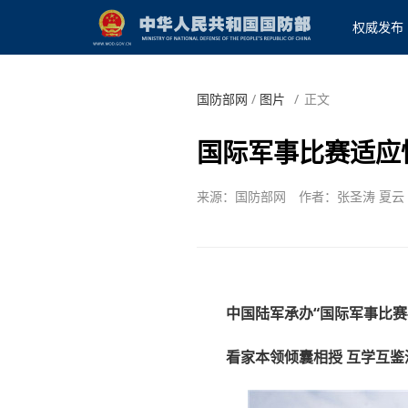
权威发布
国防部网
/
图片
/
正文
国际军事比赛适应
来源：国防部网
作者：张圣涛 夏云
中国陆军承办“国际军事比赛
看家本领倾囊相授 互学互鉴