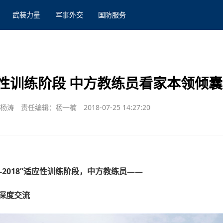
武装力量
军事外交
国防服务
性训练阶段 中方教练员看家本领倾
 杨涛
责任编辑：杨一楠
2018-07-25 14:27:20
-2018”适应性训练阶段，中方教练员——
深度交流