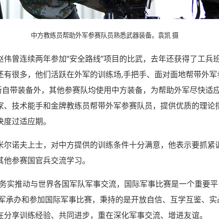
中方教练员帮助外军参赛队员熟悉武器装备。
袁凯 摄
赵伟曾连续两年参加“安全路线”项目的比武，去年还获得了工兵
还有很多，他们活跃在外军的训练场,手把手、面对面地帮带外军
罗斯自带装备外，其他参赛队均使用中方装备，为帮助外军尽快适
家、技术能手和金牌教练员帮带外军参赛队员，提供优质的理论
快度过适应期。
米尔诺夫上士，对中方提供的训练条件十分满意，他表示要抓紧
其他参赛国官兵交流学习。
须务实推动与世界各国军队军事交流，国际军事比赛是一个重要平
陆军承办和参加国际军事比赛，秉持的是开放自信、互学互鉴、实
在分享训练经验、共同进步，重在深化军事交流、增进友谊。