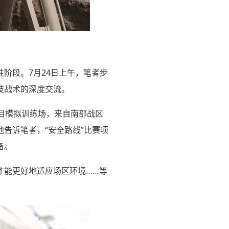
性阶段。7月24日上午，笔者步
技战术的深度交流。
项目模拟训练场，来自南部战区
告诉笔者，“安全路线”比赛项
备。
才能更好地适应场区环境……等