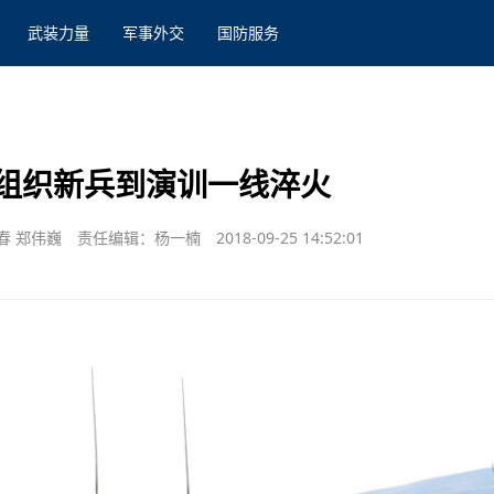
武装力量
军事外交
国防服务
组织新兵到演训一线淬火
春 郑伟巍
责任编辑：杨一楠
2018-09-25 14:52:01