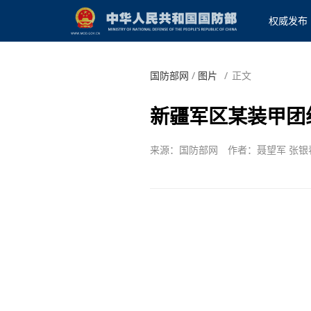
权威发布
国防部网
/
图片
/
正文
新疆军区某装甲团
来源：国防部网
作者：聂望军 张银