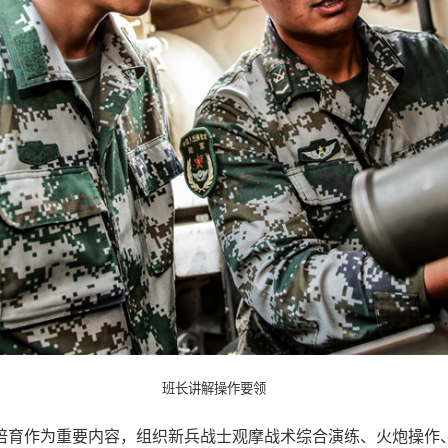
班长讲解操作要领
培育作为重要内容，组织新兵战士观摩战术综合演练、火炮操作、