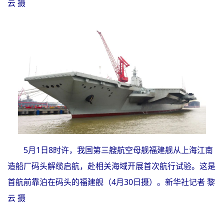
云 摄
5月1日8时许，我国第三艘航空母舰福建舰从上海江南
造船厂码头解缆启航，赴相关海域开展首次航行试验。这是
首航前靠泊在码头的福建舰（4月30日摄）。新华社记者 黎
云 摄