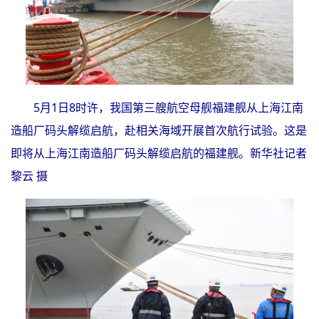
5月1日8时许，我国第三艘航空母舰福建舰从上海江南
造船厂码头解缆启航，赴相关海域开展首次航行试验。这是
即将从上海江南造船厂码头解缆启航的福建舰。新华社记者
黎云 摄