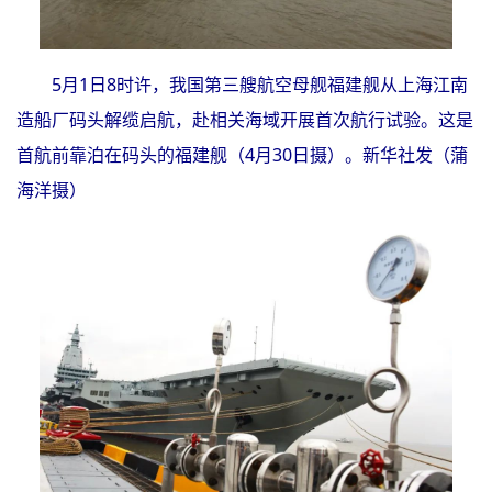
5月1日8时许，我国第三艘航空母舰福建舰从上海江南
造船厂码头解缆启航，赴相关海域开展首次航行试验。这是
首航前靠泊在码头的福建舰（4月30日摄）。新华社发（蒲
海洋摄）