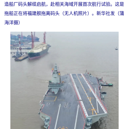
造船厂码头解缆启航，赴相关海域开展首次航行试验。这是
拖船正在将福建舰拖离码头（无人机照片）。新华社发（蒲
海洋摄）