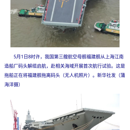
5月1日8时许，我国第三艘航空母舰福建舰从上海江南
造船厂码头解缆启航，赴相关海域开展首次航行试验。这是
拖船正在将福建舰拖离码头（无人机照片）。新华社发（蒲
海洋摄）