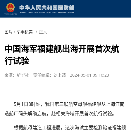
图片
/
军事纪实
/
正文
中国海军福建舰出海开展首次航
行试验
来源：新华社
责任编辑：刘上靖
2024-05-01 09:10:23
5月1日8时许，我国第三艘航空母舰福建舰从上海江南
造船厂码头解缆启航，赴相关海域开展首次航行试验。
根据航母建造工程进展，这次海试主要检测验证福建舰