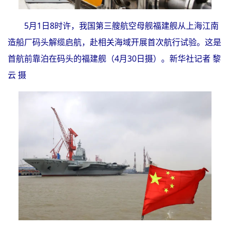
5月1日8时许，我国第三艘航空母舰福建舰从上海江南
造船厂码头解缆启航，赴相关海域开展首次航行试验。这是
首航前靠泊在码头的福建舰（4月30日摄）。新华社记者 黎
云 摄