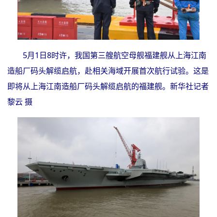
5月1日8时许，我国第三艘航空母舰福建舰从上海江南
造船厂码头解缆启航，赴相关海域开展首次航行试验。这是
即将从上海江南造船厂码头解缆启航的福建舰。新华社记者
黎云 摄