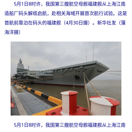
5月1日8时许，我国第三艘航空母舰福建舰从上海江南
造船厂码头解缆启航，赴相关海域开展首次航行试验。这是
首航前靠泊在码头的福建舰（4月30日摄）。新华社发（蒲
海洋摄）
5月1日8时许，我国第三艘航空母舰福建舰从上海江南