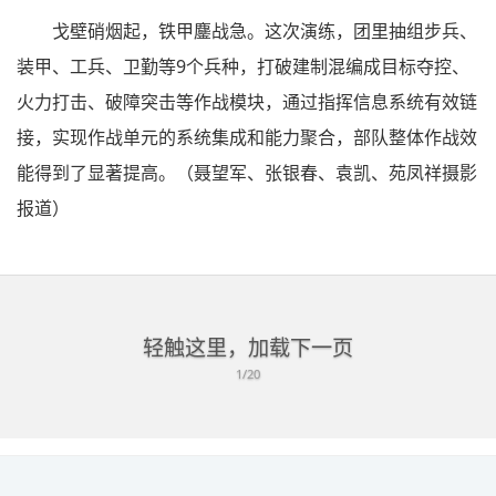
戈壁硝烟起，铁甲鏖战急。这次演练，团里抽组步兵、
装甲、工兵、卫勤等9个兵种，打破建制混编成目标夺控、
火力打击、破障突击等作战模块，通过指挥信息系统有效链
接，实现作战单元的系统集成和能力聚合，部队整体作战效
能得到了显著提高。（聂望军、张银春、袁凯、苑凤祥摄影
报道）
轻触这里，加载下一页
1/20