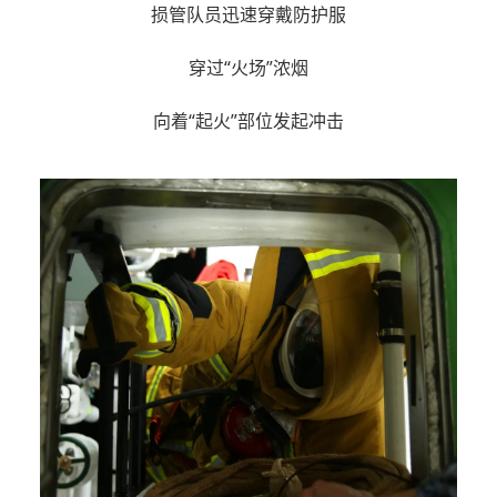
损管队员迅速穿戴防护服
穿过“火场”浓烟
向着“起火”部位发起冲击