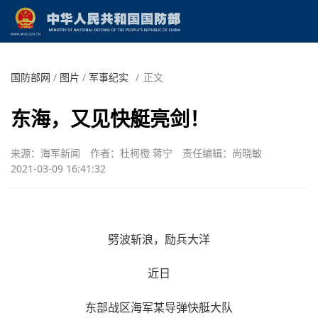
国防部网
/
图片
/
军事纪实
/
正文
东海，又见快艇亮剑！
来源：海军新闻
作者：杜柯橙 蒋宁
责任编辑：尚晓敏
2021-03-09 16:41:32
劈波斩浪，励兵大洋
近日
东部战区海军某导弹快艇大队