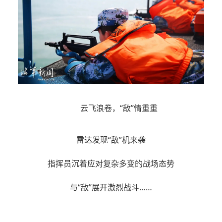
云飞浪卷，“敌”情重重
雷达发现“敌”机来袭
指挥员沉着应对复杂多变的战场态势
与“敌”展开激烈战斗……