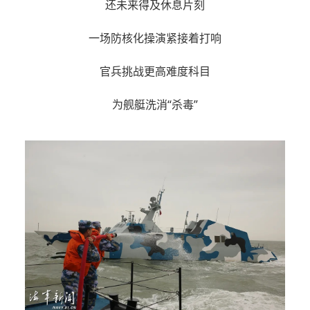
还未来得及休息片刻
一场防核化操演紧接着打响
官兵挑战更高难度科目
为舰艇洗消“杀毒”