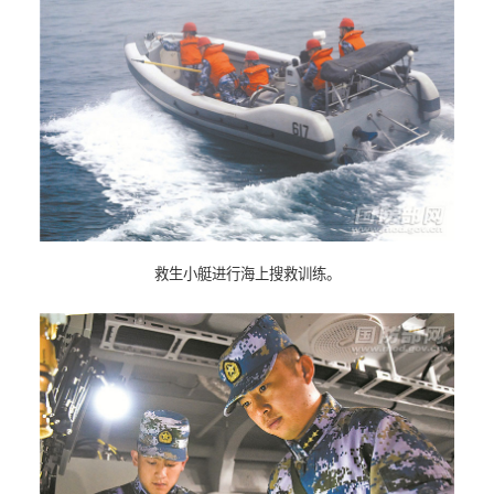
救生小艇进行海上搜救训练。