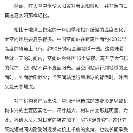
然而，在太空中驱使太阳翼对着太阳转动，并非像向日
葵追逐太阳那样轻松。
相比于地球上稳定的一年四季和相对缓慢的温度变化，
太空的环境要复杂得多。中国空间站在距离地面约400公里
高度的轨道上飞行，约90分钟就会绕地球一圈。这意味着，
地球一天的时间内，空间站会经历16个昼夜。离开了大气层
的保护，空间站不得不直面阳光。当空间站运行到地球的正
面时，外面骄阳似火；当空间站运行到地球的背面时，外面
又是天寒地冻。
对于机构类产品来说，空间环境造成的热变形是导致机
构卡滞的主要因素之一，尺寸越大，材料热变形越明显。为
此，科研人员为对日定向装置加了一层“控温外套”。这让它
既能短时间内耐受附近发动机上千度的炙烤，也能长期承受