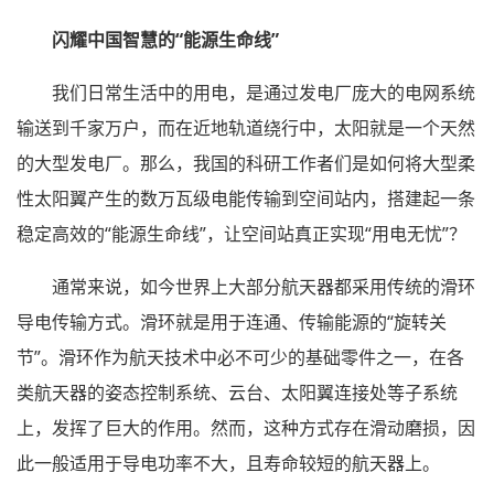
闪耀中国智慧的“能源生命线”
我们日常生活中的用电，是通过发电厂庞大的电网系统
输送到千家万户，而在近地轨道绕行中，太阳就是一个天然
的大型发电厂。那么，我国的科研工作者们是如何将大型柔
性太阳翼产生的数万瓦级电能传输到空间站内，搭建起一条
稳定高效的“能源生命线”，让空间站真正实现“用电无忧”？
通常来说，如今世界上大部分航天器都采用传统的滑环
导电传输方式。滑环就是用于连通、传输能源的“旋转关
节”。滑环作为航天技术中必不可少的基础零件之一，在各
类航天器的姿态控制系统、云台、太阳翼连接处等子系统
上，发挥了巨大的作用。然而，这种方式存在滑动磨损，因
此一般适用于导电功率不大，且寿命较短的航天器上。