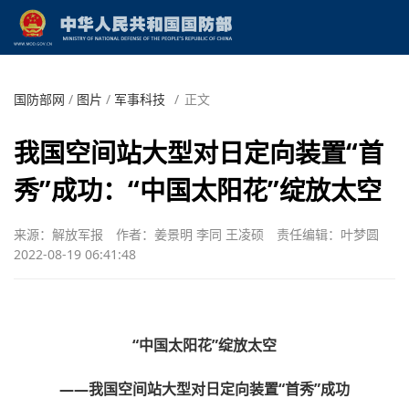
国防部网
/
图片
/
军事科技
/
正文
我国空间站大型对日定向装置“首
秀”成功：“中国太阳花”绽放太空
来源：解放军报
作者：姜景明 李同 王凌硕
责任编辑：叶梦圆
2022-08-19 06:41:48
“中国太阳花”绽放太空
——我国空间站大型对日定向装置“首秀”成功