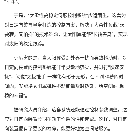
“晕车”。
于是，“大柔性高稳定伺服控制系统”应运而生。这套为
对日定向装置量身打造的控制方案，解决了大柔性负载“既
要转，又怕抖”的技术难题，让太阳翼能够“长袖善舞”，实现
对太阳的稳定跟踪。
更厉害的是，当太阳翼受到外界干扰而导致抖动时，对
日定向装置的控制系统能非常灵敏地察觉，并进行“快速安
抚”，就像“太极推手”一样化有形于无形，在不到30秒的时
间内，就能将太阳翼弹性振动能量及时耗散，给空间站“稳
稳的幸福”。
据研究人员介绍，这套系统还能通过控制参数调整，适
应对日定向装置长期在轨工作后的性能衰减。这样，对日定
向装置便有了更长的寿命，能更好地为空间站服务。