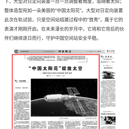
下，大型对日定向装置一点一点调整着角度，追随着太阳；
整体造型宛如一朵美丽的“中国太阳花”。大型对日定向装置
此次在轨试验，只是空间站组建过程中的“首秀”，属于它的
表演才刚刚开启。在未来漫长的岁月中，它将和它背后的伙
伴们继续逐日而行，守护中国空间站安全平稳。