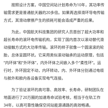
按照设计方案，中国空间站计划寿命为10年，其功率传
输需求更是普通航天器的20多倍。如果再选择滑环导电传输
方式，其滑动摩擦产生的损耗可能会造成严重的后果。
为此，中国航天科技集团的研究人员首创了超大功率和
超长寿命的滚环电传输机构，实现了国内首次以滚动替代滑
动接触方式的大功率传输。滚环的样子就像一个圆滚滚的轮
胎，总体呈圆环状。它采用类似滚动轴承的运动原理，包括
“内环体”和“外环体”，内外环体之间嵌入多个“柔性环”。运
行时，外环固定不动，内环转动，内、外环体分别通过电缆
与舱外和舱内各设备实现电气连接。
为了验证滚环的高可靠、高效率、长寿命，研制团队在
地面进行了20万圈的加速寿命试验考核，相当于在轨工作
34年，以高可靠性确保空间站能源通路的高效畅通。