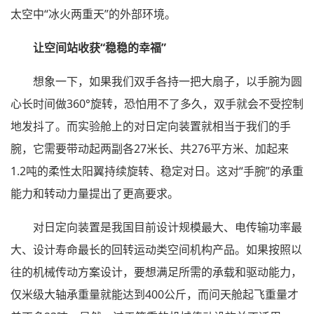
太空中“冰火两重天”的外部环境。
让空间站收获“稳稳的幸福”
想象一下，如果我们双手各持一把大扇子，以手腕为圆
心长时间做360°旋转，恐怕用不了多久，双手就会不受控制
地发抖了。而实验舱上的对日定向装置就相当于我们的手
腕，它需要带动起两副各27米长、共276平方米、加起来
1.2吨的柔性太阳翼持续旋转、稳定对日。这对“手腕”的承重
能力和转动力量提出了更高要求。
对日定向装置是我国目前设计规模最大、电传输功率最
大、设计寿命最长的回转运动类空间机构产品。如果按照以
往的机械传动方案设计，要想满足所需的承载和驱动能力，
仅米级大轴承重量就能达到400公斤，而问天舱起飞重量才