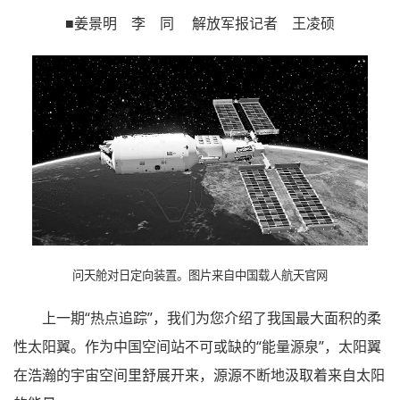
■姜景明 李 同 解放军报记者 王凌硕
问天舱对日定向装置。图片来自中国载人航天官网
上一期“热点追踪”，我们为您介绍了我国最大面积的柔
性太阳翼。作为中国空间站不可或缺的“能量源泉”，太阳翼
在浩瀚的宇宙空间里舒展开来，源源不断地汲取着来自太阳