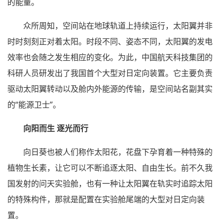
的能量。
众所周知，空间站在地球轨道上持续运行，太阳翼并非
时时刻刻正对着太阳。时段不同、姿态不同，太阳翼的发电
效率也会随之发生相应的变化。为此，中国航天科技集团的
科研人员研发出了我国首个大型对日定向装置。它主要负责
驱动太阳翼转动以及舱内外能源的传输，是空间站名副其实
的“能源卫士”。
向阳而生 逐光而行
向日葵也被人们称作太阳花，花盘下孕育着一种特殊的
植物生长素，让它可以不断追逐太阳、自由生长。前不久我
国发射的问天实验舱，也有一种让太阳翼在轨实时追踪太阳
的特殊构件，那就是配置在实验舱尾端的大型对日定向装
置。