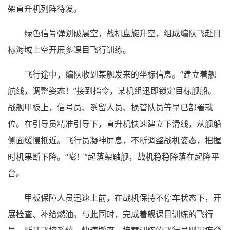
架直升机列阵待发。
绿色信号弹划破晨空，战机盘旋升空，组成编队飞赴目
标海域上空开展多课目飞行训练。
飞行途中，编队收到某舰发来的坐标信息。“建立着舰
航线，调整姿态！”接到指令，某机组迅即锁定目标舰船。
战舰甲板上，信号员、系留人员、损管队员等早已部署就
位。在引导员精准引导下，直升机快速建立下滑线，从舰船
侧面缓慢抵近。飞行员凝神屏息，不断调整战机姿态，把握
时机果断下降。“嘭！”起落架触舰，战机稳稳降落在起降平
台。
甲板保障人员迅速上前，在战机保持不停车状态下，开
展检查、补给燃油。与此同时，完成着舰课目训练的飞行