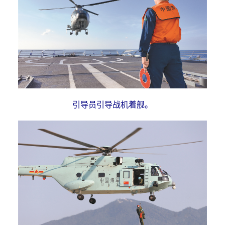
引导员引导战机着舰。