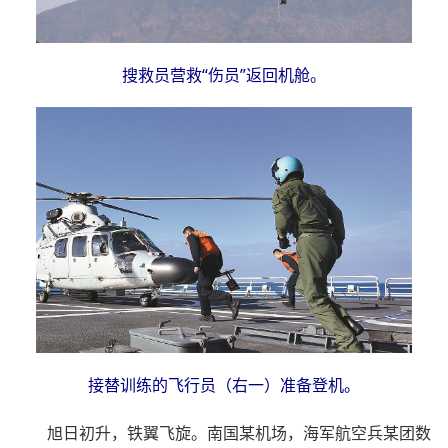
搜救员营救“伤员”返回机舱。
接替训练的飞行员（右一）准备登机。
旭日初升，铁翼飞旋。南国某机场，海军航空兵某团数