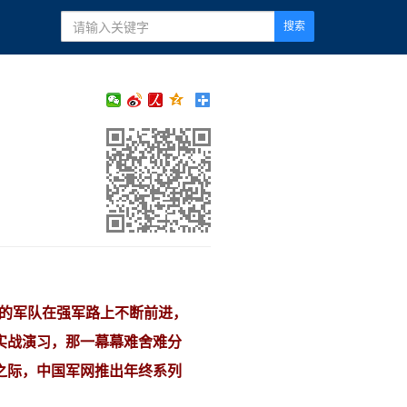
搜索
们的军队在强军路上不断前进，
实战演习，那一幕幕难舍难分
之际，中国军网推出年终系列