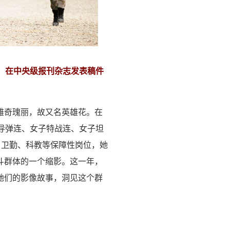
，在中央级报刊杂志发表稿件
雄奇瑰丽，故又名英雄花。在
导弹连、女子特战连、女子坦
、卫勤、科教等保障性岗位，她
斗群体的一个缩影。这一年，
她们的影像故事，洞见这个群