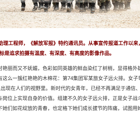
旅助理工程师，《解放军报》特约通讯员。从事宣传报道工作以来
的目标是追求拍摄有温度、有深度、有高度的影像作品。
时艳丽而又不妩媚，色彩如同英雄的鲜血染红了树梢，显得格外
有这么一簇红艳艳的木棉花：第74集团军某旅女子远火排。女子
队出现在人们的视野里。新时代的女青年，已经不再满足于通信
斗岗位上实现自身的价值。组建不久的女子远火排，正是女子战
下她们如花绽放的青春，也定格下她们成长拔节的阵痛，试图用
。