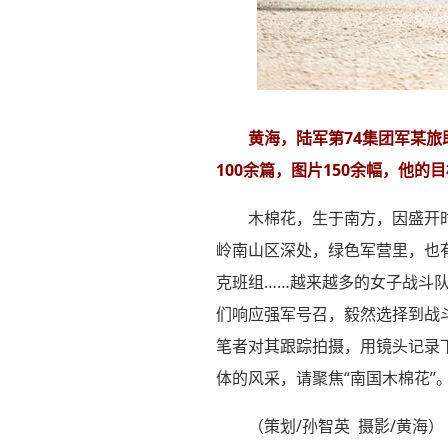
黄海，陆军第74集团军某
100余篇，图片150余幅，他
木棉花，生于南方，因盛开
岭南山区深处，绿色军营里，也
克班组……越来越多的女子战斗
们响应强军号召，毅然选择到战
笔者对其跟踪拍摄，用镜头记录
体的风采，请聚焦“南国木棉花”
（策划/孙智英 摄影/黄海）