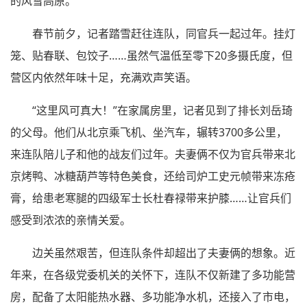
的风雪高原。
春节前夕，记者踏雪赶往连队，同官兵一起过年。挂灯
笼、贴春联、包饺子……虽然气温低至零下20多摄氏度，但
营区内依然年味十足，充满欢声笑语。
“这里风可真大！”在家属房里，记者见到了排长刘岳琦
的父母。他们从北京乘飞机、坐汽车，辗转3700多公里，
来连队陪儿子和他的战友们过年。夫妻俩不仅为官兵带来北
京烤鸭、冰糖葫芦等特色美食，还给司炉工史元帧带来冻疮
膏，给患老寒腿的四级军士长杜春禄带来护膝……让官兵们
感受到浓浓的亲情关爱。
边关虽然艰苦，但连队条件却超出了夫妻俩的想象。近
年来，在各级党委机关的关怀下，连队不仅新建了多功能营
房，配备了太阳能热水器、多功能净水机，还接入了市电，