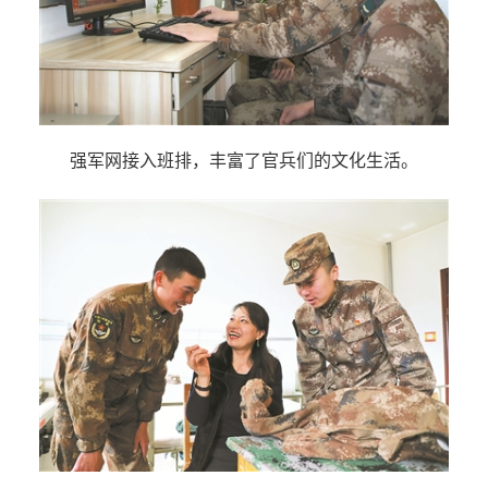
强军网接入班排，丰富了官兵们的文化生活。