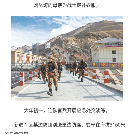
刘岳琦的母亲为战士缝补衣服。
大年初一，连队官兵开展应急处突演练。
新疆军区某边防团别迭里边防连，驻守在海拔3160米