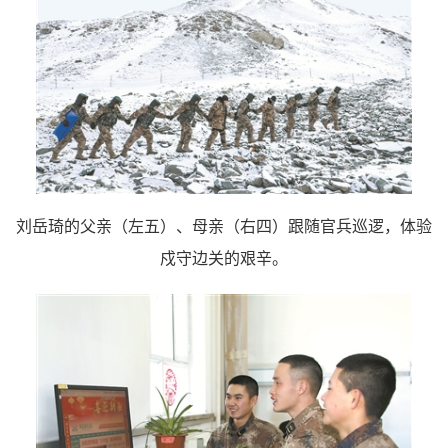
刘岳琦的父亲（左五）、母亲（右四）跟随官兵巡逻，体验
戍守边关的艰辛。